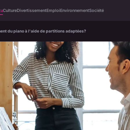
tu
Culture
Divertissement
Emploi
Environnement
Société
t du piano à l'aide de partitions adaptées?