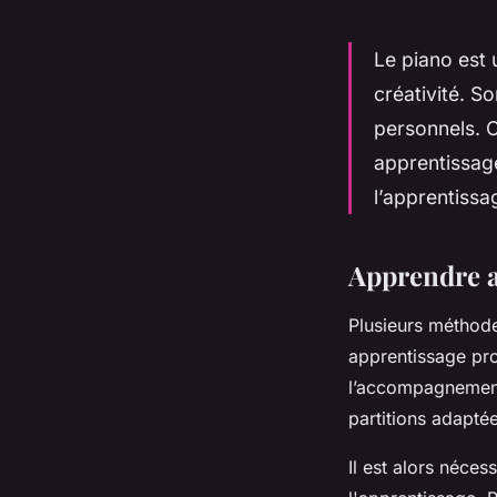
Le piano est 
créativité. S
personnels. 
apprentissage
l’apprentissa
Apprendre a
Plusieurs méthode
apprentissage pro
l’accompagnement
partitions adapté
Il est alors nécess