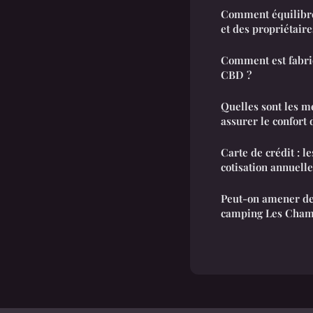
Comment équilibrer
et des propriétaire
Comment est fabriq
CBD ?
Quelles sont les m
assurer le confort 
Carte de crédit : l
cotisation annuelle
Peut-on amener d
camping Les Cham