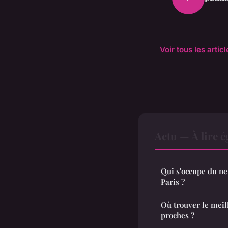
Voir tous les artic
Actu — À lire 
Qui s'occupe du n
Paris ?
Où trouver le meil
proches ?