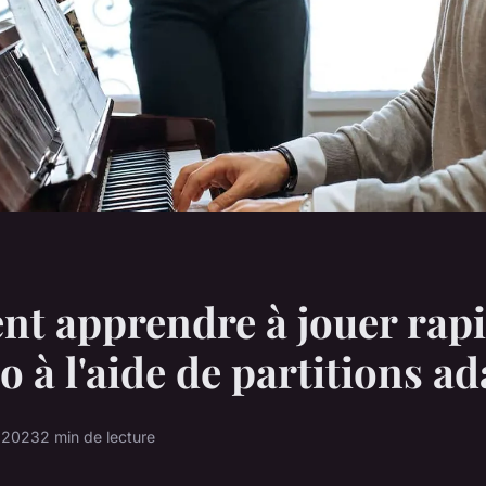
t apprendre à jouer rap
o à l'aide de partitions a
t 2023
2 min de lecture