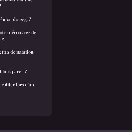
?
émon de 1995 ?
 air : découvrez de
ng
ettes de natation
 la réparer ?
rofiter lors d'un