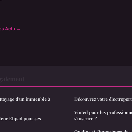
les Actu →
également
ettoyage d'un immeuble à
Découvrez votre électroport
Vinted pour les professionne
leur Ehpad pour ses
s'inscrire ?
Quelle est l'importance des