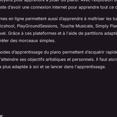
 juste d’avoir une connexion internet pour apprendre tout ce 
rmes en ligne permettent aussi d’apprendre à maîtriser les 
icshool, PlayGroundSessions, Touche Musicale, Simply Pia
el. Grâce à ces plateformes et à l'aide de partitions adapt
préter des morceaux simples.
hodes d’apprentissage du piano permettent d’acquérir rapi
tteindre ses objectifs artistiques et personnels. Il faut alors
a plus adaptée à soi et se lancer dans l'apprentissage.
ne