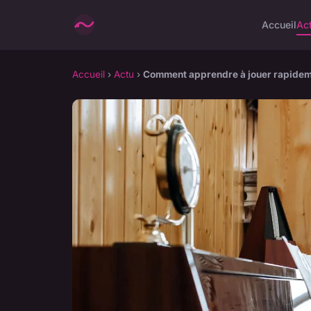
Accueil
Ac
Accueil
›
Actu
›
Comment apprendre à jouer rapidemen