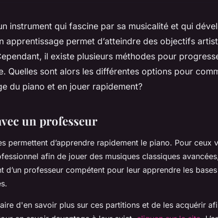
un instrument qui fascine par sa musicalité et qui déve
on apprentissage permet d’atteindre des objectifs artis
Cependant, il existe plusieurs méthodes pour progress
. Quelles sont alors les différentes options pour co
ge du piano et en jouer rapidement?
vec un professeur
s permettent d’apprendre rapidement le piano. Pour ceux v
fessionnel afin de jouer des musiques classiques avancées, i
 d’un professeur compétent pour leur apprendre les bases
es.
aire d'en savoir plus sur ces partitions et de les acquérir afi