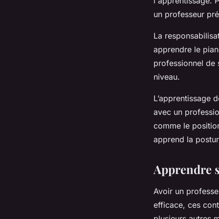
l'apprentissage. 
un professeur pré
La responsabilisa
apprendre le pian
professionnel de 
niveau.
L’apprentissage d
avec un professio
comme le position
apprend la posture
Apprendre s
Avoir un professe
efficace, ces cont
plusieurs autres 