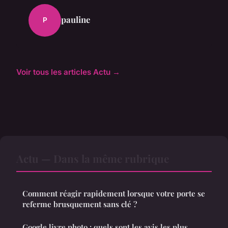
pauline
P
Voir tous les articles Actu →
Actu — Dans la même rubrique
Comment réagir rapidement lorsque votre porte se
referme brusquement sans clé ?
Google livre photo : quels sont les avis les plus