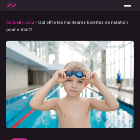
Accueil
›
Actu
›
Qui offre les meilleures lunettes de natation
pour enfant?