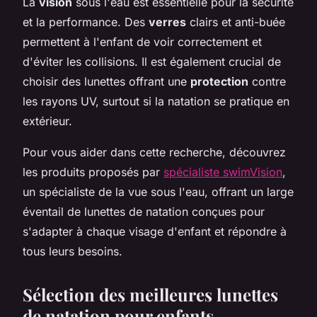
La
vision
sous l'eau est essentielle pour la sécurité
et la performance. Des
verres
clairs et anti-buée
permettent à l'enfant de voir correctement et
d'éviter les collisions. Il est également crucial de
choisir des lunettes offrant une
protection
contre
les rayons UV, surtout si la natation se pratique en
extérieur.
Pour vous aider dans cette recherche, découvrez
les produits proposés par
spécialiste swimVision
,
un spécialiste de la vue sous l'eau, offrant un large
éventail de lunettes de natation conçues pour
s'adapter à chaque visage d'enfant et répondre à
tous leurs besoins.
Sélection des meilleures lunettes
de natation pour enfants