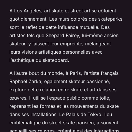
À Los Angeles,
art skate
et
street art
se côtoient
quotidiennement. Les murs colorés des skateparks
sont le reflet de cette influence mutuelle. Des
artistes tels que Shepard Fairey, lui-même ancien
skateur, y laissent leur empreinte, mélangeant
leurs visions artistiques personnelles avec
l’esthétique du skateboard.
A l’autre bout du monde, à Paris, l’artiste français
Raphaël Zarka, également skateur passionné,
explore cette relation entre skate et art dans ses
œuvres. Il utilise l’espace public comme toile,
reprenant les formes et les mouvements du
skate
dans ses installations. Le Palais de Tokyo, lieu
emblématique du
street skate
parisien, a souvent
accueilli ses œuvres, créant ainsi des interactions