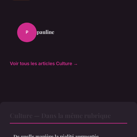
pauline
P
Voir tous les articles Culture →
Culture — Dans la même rubrique
De quelle manière la réalité augmentée