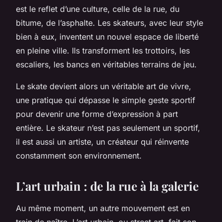
est le reflet d’une
culture
, celle de la rue, du
bitume, de l’asphalte. Les skateurs, avec leur style
bien à eux, inventent un nouvel espace de liberté
en pleine ville. Ils transforment les trottoirs, les
escaliers, les bancs en véritables terrains de jeu.
Le
skate
devient alors un véritable art de vivre,
une pratique qui dépasse le simple geste sportif
pour devenir une forme d’expression à part
entière. Le skateur n’est pas seulement un sportif,
il est aussi un artiste, un créateur qui réinvente
constamment son environnement.
L’art urbain : de la rue à la galerie
Au même moment, un autre mouvement est en
train de naître. L’art urbain, ou
street art
, fait son