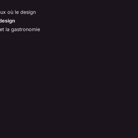
ieux où le design
design
et la gastronomie