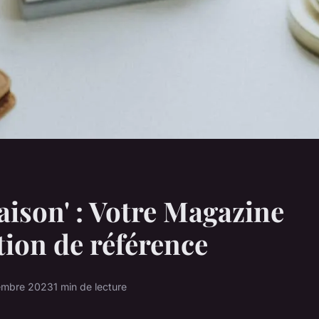
ison' : Votre Magazine
ion de référence
embre 2023
1 min de lecture