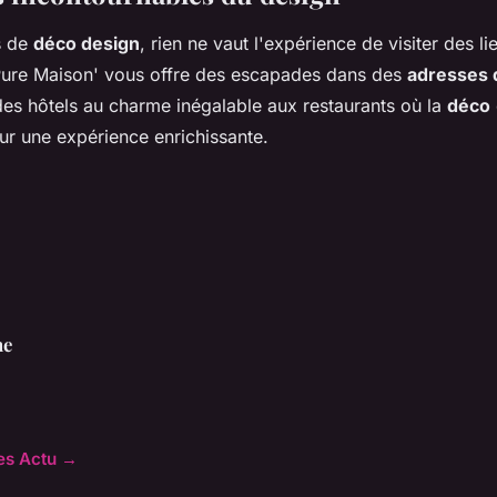
s de
déco design
, rien ne vaut l'expérience de visiter des l
'Pure Maison' vous offre des escapades dans des
adresses 
des hôtels au charme inégalable aux restaurants où la
déco
ur une expérience enrichissante.
ne
les Actu →