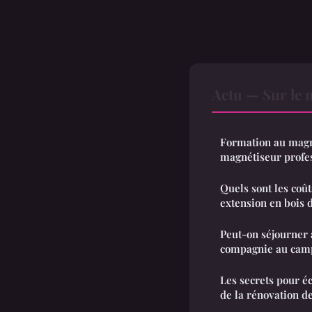
Actu — Sur le 
Formation au magn
magnétiseur profes
Quels sont les coû
extension en bois 
Peut-on séjourner
compagnie au camp
Les secrets pour é
de la rénovation d