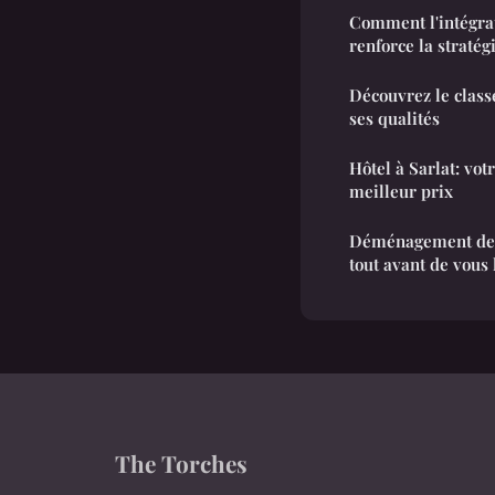
Comment l'intégrat
renforce la straté
Découvrez le class
ses qualités
Hôtel à Sarlat: vo
meilleur prix
Déménagement de 
tout avant de vous
The Torches