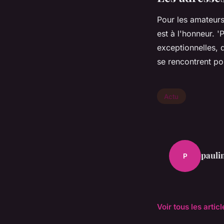
Pour les amateur
est à l'honneur. 
exceptionnelles, 
se rencontrent po
Actu
pauli
P
Voir tous les artic