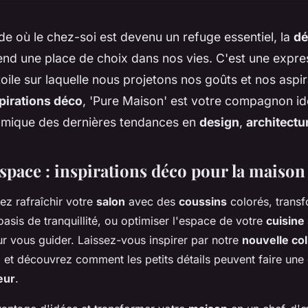
e où le chez-soi est devenu un refuge essentiel, la
dé
nd une place de choix dans nos vies. C'est une expre
 toile sur laquelle nous projetons nos goûts et nos aspir
pirations déco
, 'Pure Maison' est votre compagnon idé
amique des dernières tendances en
design
,
architectu
espace : inspirations déco pour la maison
ez rafraîchir votre
salon
avec des
coussins
colorés, transf
asis de tranquillité, ou optimiser l'espace de votre
cuisine 
ur vous guider. Laissez-vous inspirer par notre
nouvelle col
, et découvrez comment les petits détails peuvent faire une
eur
.