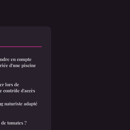
rendre en compte
priée d'une piscine
er lors de
e contrôle d'accès
g naturiste adapté
 de tomates ?