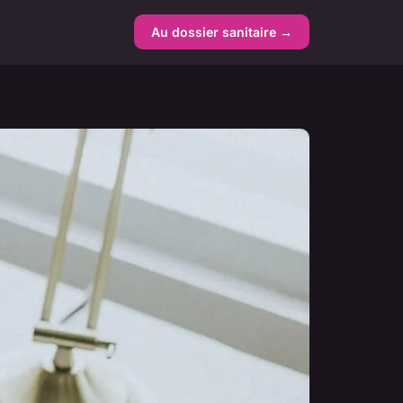
Au dossier sanitaire →