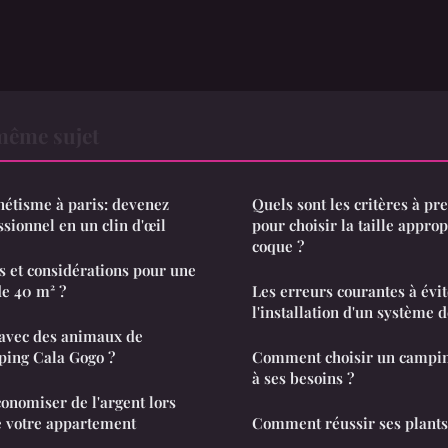
même sujet
étisme à paris: devenez
Quels sont les critères à p
sionnel en un clin d'œil
pour choisir la taille appro
coque ?
ts et considérations pour une
de 40 m² ?
Les erreurs courantes à évit
l'installation d'un système d
 avec des animaux de
ing Cala Gogo ?
Comment choisir un campin
à ses besoins ?
conomiser de l'argent lors
e votre appartement
Comment réussir ses plants