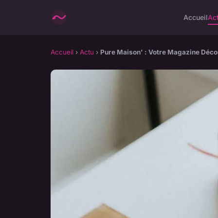
Accueil
Ac
Accueil
›
Actu
›
Pure Maison' : Votre Magazine Déco