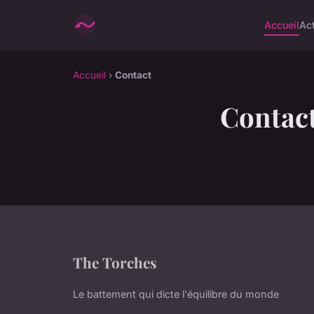
Accueil
Ac
Accueil
›
Contact
Contac
The Torches
Le battement qui dicte l'équilibre du monde