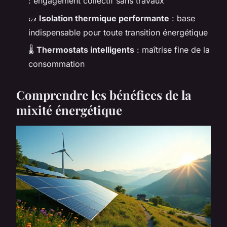
: engagement collectif sans travaux
🧱
Isolation thermique performante
: base
indispensable pour toute transition énergétique
🌡️
Thermostats intelligents
: maîtrise fine de la
consommation
Comprendre les bénéfices de la
mixité énergétique