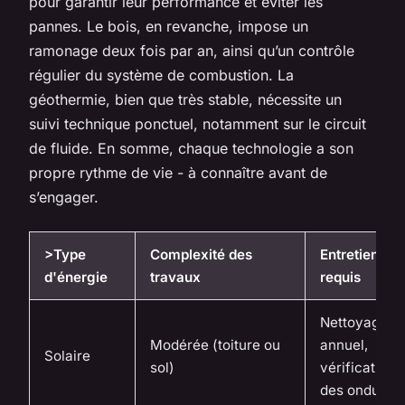
pour garantir leur performance et éviter les
pannes. Le bois, en revanche, impose un
ramonage deux fois par an, ainsi qu’un contrôle
régulier du système de combustion. La
géothermie, bien que très stable, nécessite un
suivi technique ponctuel, notamment sur le circuit
de fluide. En somme, chaque technologie a son
propre rythme de vie - à connaître avant de
s’engager.
>Type
Complexité des
Entretien
d'énergie
travaux
requis
Nettoyage
Modérée (toiture ou
annuel,
Solaire
sol)
vérification
des onduleu