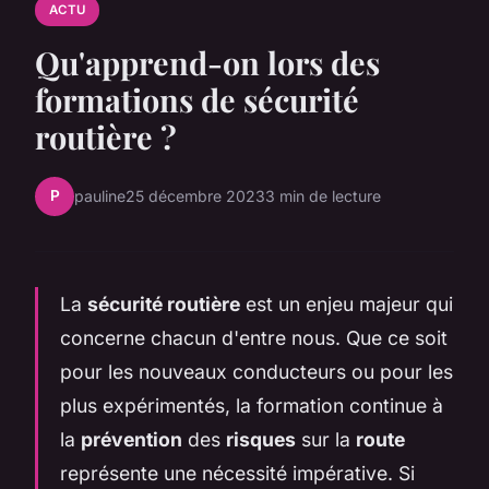
ACTU
Qu'apprend-on lors des
formations de sécurité
routière ?
P
pauline
25 décembre 2023
3 min de lecture
La
sécurité routière
est un enjeu majeur qui
concerne chacun d'entre nous. Que ce soit
pour les nouveaux conducteurs ou pour les
plus expérimentés, la formation continue à
la
prévention
des
risques
sur la
route
représente une nécessité impérative. Si