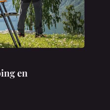
ping en