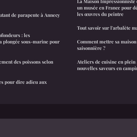
La Maison Impressionniste
un musée en France pour déc
les œuvres du peintre
autant de parapente à Annecy
Tout savoir sur l'arbalète m
fondeurs : les
a plongée sous-marine pour
Comment mettre sa maison 
saisonnière ?
ement des poissons selon
Ateliers de cuisine en plein
nouvelles saveurs en campi
s pour dire adieu aux