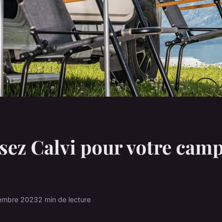
sez Calvi pour votre cam
embre 2023
2 min de lecture