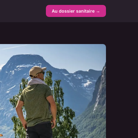
Au dossier sanitaire →