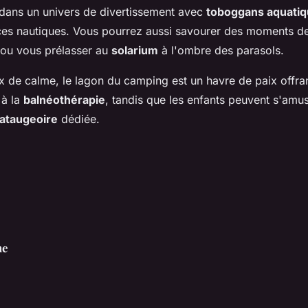
 dans un univers de divertissement avec
toboggans aquati
ces nautiques. Vous pourrez aussi savourer des moments de
ou vous prélasser au
solarium
à l'ombre des parasols.
x de calme, le lagon du camping est un havre de paix offr
 à la
balnéothérapie
, tandis que les enfants peuvent s'amus
ataugeoire
dédiée.
ne