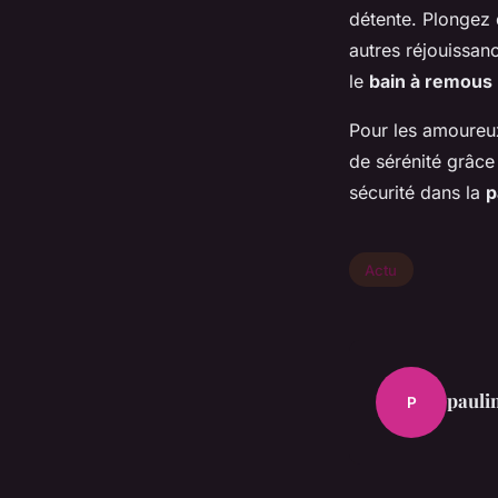
détente. Plongez
autres réjouissan
le
bain à remous
Pour les amoureu
de sérénité grâce
sécurité dans la
p
Actu
pauli
P