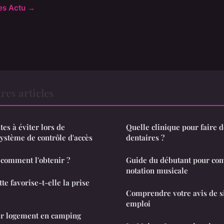
les Actu →
res articles
es à éviter lors de
Quelle clinique pour faire 
 système de contrôle d'accès
dentaires ?
: comment l'obtenir ?
Guide du débutant pour co
notation musicale
te favorise-t-elle la prise
Comprendre votre avis de si
emploi
eur logement en camping