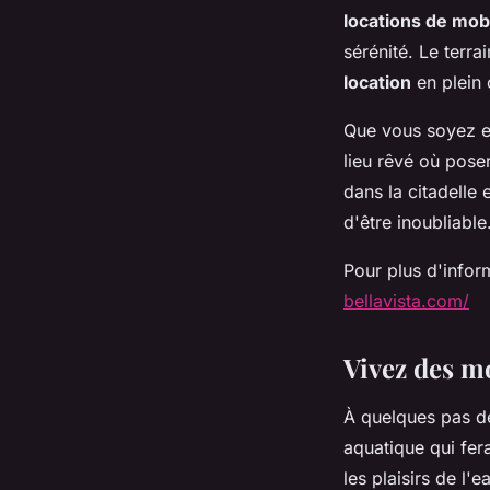
locations de mob
sérénité. Le terra
location
en plein
Que vous soyez 
lieu rêvé où poser
dans la citadelle 
d'être inoubliable
Pour plus d'infor
bellavista.com/
Vivez des m
À quelques pas de
aquatique qui fer
les plaisirs de l'