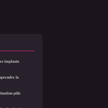
des implants
mprendre la
tuation pôle