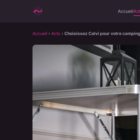
Accueil
Ac
Accueil
›
Actu
›
Choisissez Calvi pour votre campin