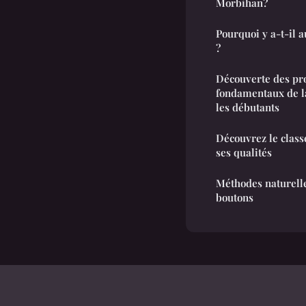
Morbihan?
Pourquoi y a-t-il 
?
Découverte des pro
fondamentaux de l
les débutants
Découvrez le class
ses qualités
Méthodes naturelle
boutons