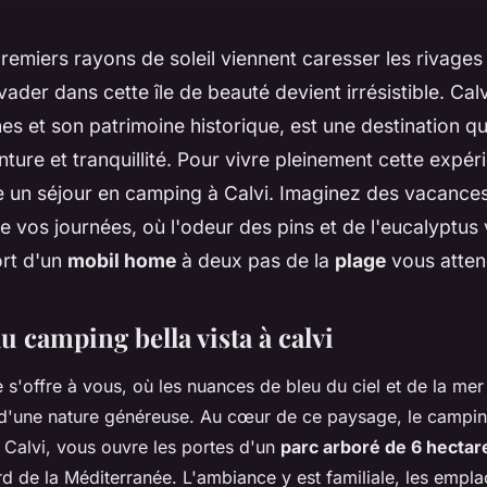
remiers rayons de soleil viennent caresser les rivages
vader dans cette île de beauté devient irrésistible. Cal
nes et son patrimoine historique, est une destination qui
nture et tranquillité. Pour vivre pleinement cette expéri
 un séjour en camping à Calvi. Imaginez des vacances
e vos journées, où l'odeur des pins et de l'eucalyptus
ort d'un
mobil home
à deux pas de la
plage
vous atte
 camping bella vista à calvi
e s'offre à vous, où les nuances de bleu du ciel et de la me
s d'une nature généreuse. Au cœur de ce paysage, le camping
 Calvi, vous ouvre les portes d'un
parc arboré de 6 hectar
d de la Méditerranée. L'ambiance y est familiale, les empl