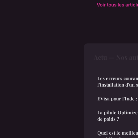
Voir tous les artic
Actu — Nos aut
Les erreurs courant
l'installation d'un
EVisa pour l'Inde 
La pilule Optimizet
de poids ?
Quel est le meill