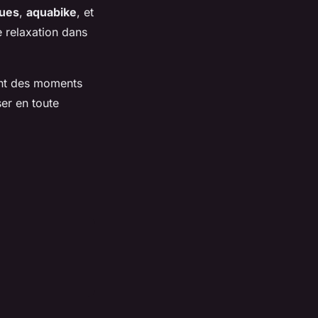
ques
,
aquabike
, et
 relaxation dans
ant des moments
er en toute