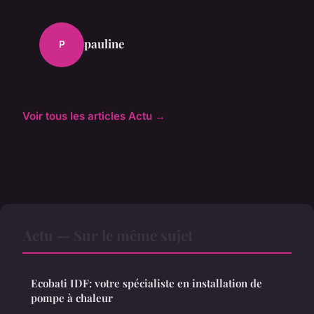
pauline
P
Voir tous les articles Actu →
Actu — Sur le même sujet
Ecobati IDF: votre spécialiste en installation de
pompe à chaleur