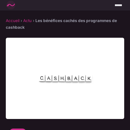
Accueil
›
Actu
›
Les bénéfices cachés des programmes de
cashback