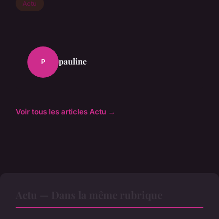
Actu
pauline
P
Voir tous les articles Actu →
Actu — Dans la même rubrique