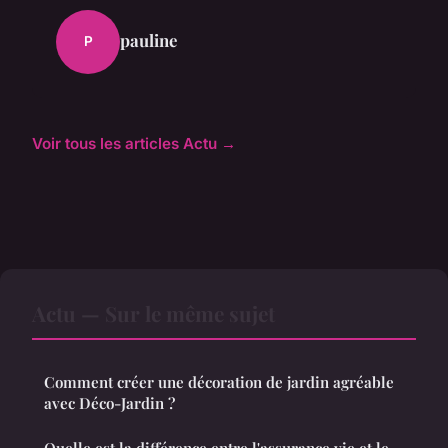
pauline
P
Voir tous les articles Actu →
Actu — Sur le même sujet
Comment créer une décoration de jardin agréable
avec Déco-Jardin ?
Quelle est la différence entre l'assurance vie et le