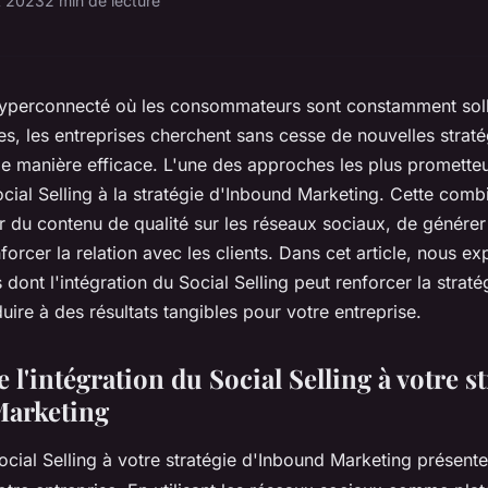
et 2023
2 min de lecture
perconnecté où les consommateurs sont constamment solli
ves, les entreprises cherchent sans cesse de nouvelles strat
 de manière efficace. L'une des approches les plus promette
Social Selling à la stratégie d'Inbound Marketing. Cette com
r du contenu de qualité sur les réseaux sociaux, de générer
nforcer la relation avec les clients. Dans cet article, nous ex
 dont l'intégration du Social Selling peut renforcer la strat
ire à des résultats tangibles pour votre entreprise.
 l'intégration du Social Selling à votre st
Marketing
Social Selling à votre stratégie d'Inbound Marketing présen