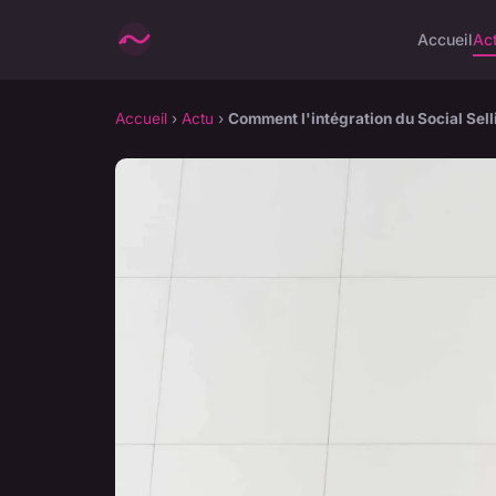
Accueil
Ac
Accueil
›
Actu
›
Comment l'intégration du Social Sell