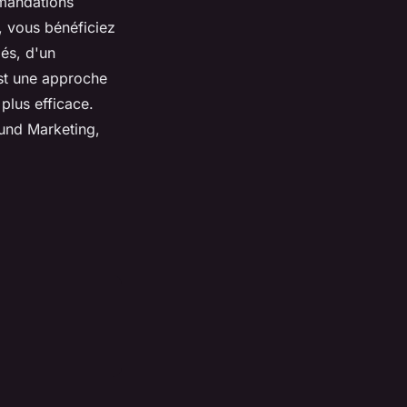
mmandations
g, vous bénéficiez
iés, d'un
'est une approche
plus efficace.
ound Marketing,