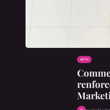
ACTU
Comment
renforc
Market