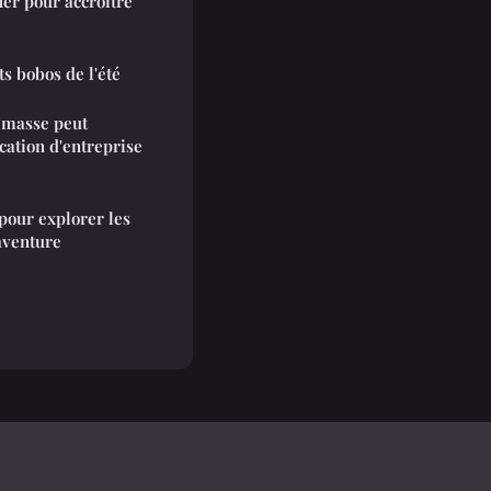
er pour accroître
s bobos de l'été
 masse peut
ation d'entreprise
 pour explorer les
aventure