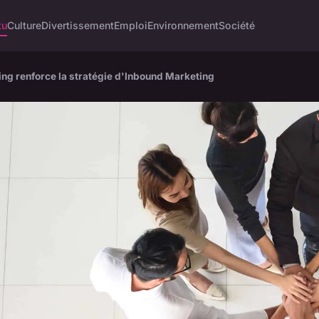
tu
Culture
Divertissement
Emploi
Environnement
Société
ing renforce la stratégie d'Inbound Marketing