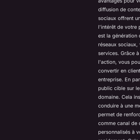
avantages pour vo
diffusion de cont
sociaux offrent u
l'intérêt de votre
est la génération 
réseaux sociaux, v
services. Grâce à
l'action, vous po
convertir en clien
entreprise. En pa
public cible sur 
domaine. Cela ins
conduire à une mei
permet de renforce
comme canal de c
personnalisés à v