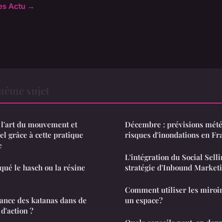
les Actu →
même sujet
r l'art du mouvement et
Décembre : prévisions mété
el grâce à cette pratique
risques d'inondations en Fr
e
L'intégration du Social Sell
ué le hasch ou la résine
stratégie d'Inbound Market
Comment utiliser les miroi
tance des katanas dans de
un espace?
'action ?