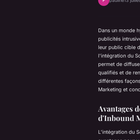
P
pauline
13 juill
Dans un monde hy
publicités intrusi
leur public cible
l'intégration du 
permet de diffuse
qualifiés et de re
différentes façons
Marketing et condu
Avantages de
d'Inbound 
L'intégration du 