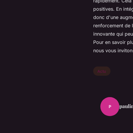
rapidement. Cela 
positives. En inté
donc d'une augmen
renforcement de la
innovante qui peu
Pour en savoir plu
nous vous invitons
Actu
pauli
P