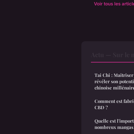
Voir tous les artic
Actu — Sur le 
Tai Chi : Maîtrise
révéler son potenti
chinoise millénair
Comment est fabriq
CBD ?
Quelle est l'impor
nombreux mangas d