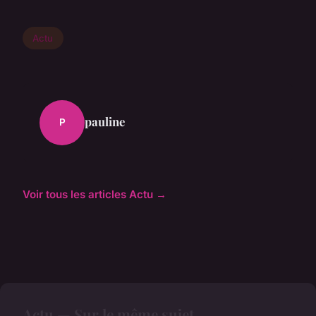
Actu
pauline
P
Voir tous les articles Actu →
Actu — Sur le même sujet