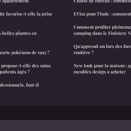
re appartement
Chaise de bureau : comment
te favorise-t-elle la prise
EVisa pour l'Inde : comment 
Comment profiter pleineme
 belles plantes en
Qu'apprend-on lors des for
carte pokémon de 1995 ?
routière ?
 propose-t-elle des soins
New look pour la maison : q
patients âgés ?
meubles design à acheter
fessionnels, faut-il