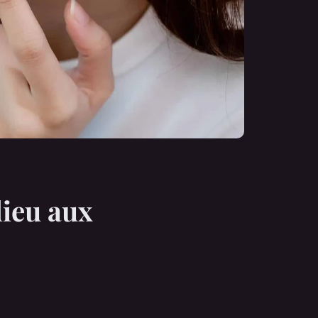
dieu aux