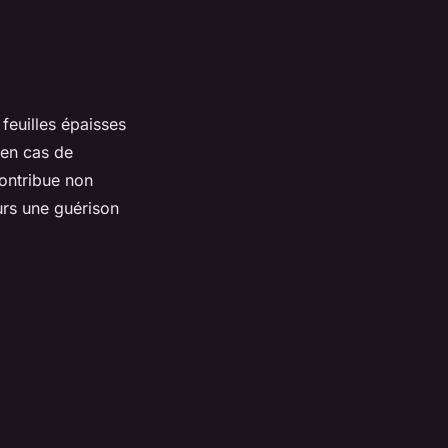
feuilles épaisses
 en cas de
contribue non
eurs une guérison