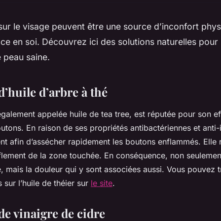
ur le visage peuvent être une source d’inconfort phys
nce en soi. Découvrez ici des solutions naturelles pour 
 peau saine.
d’huile d’arbre à thé
 également appelée huile de tea tree, est réputée pour son ef
outons. En raison de ses propriétés antibactériennes et anti
ent afin d’assécher rapidement les boutons enflammés. Elle r
nflement de la zone touchée. En conséquence, non seulemen
le, mais la douleur qui y sont associées aussi. Vous pouvez 
s sur l’huile de théier sur
le site
.
de vinaigre de cidre