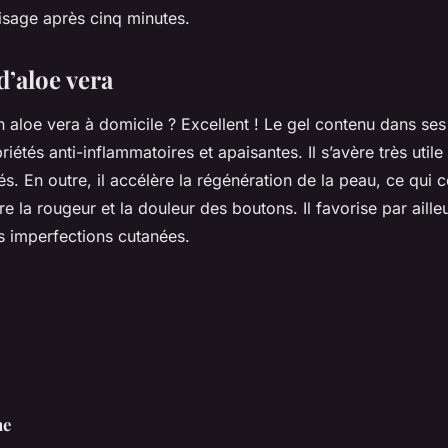
isage après cinq minutes.
d’aloe vera
aloe vera à domicile ? Excellent ! Le gel contenu dans ses 
étés anti-inflammatoires et apaisantes. Il s’avère très utile
. En outre, il accélère la régénération de la peau, ce qui 
e la rougeur et la douleur des boutons. Il favorise par aill
s imperfections cutanées.
ne