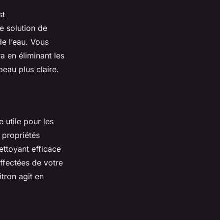
st
ne solution de
e l’eau. Vous
a en éliminant les
eau plus claire.
 utile pour les
 propriétés
ettoyant efficace
ffectées de votre
tron agit en