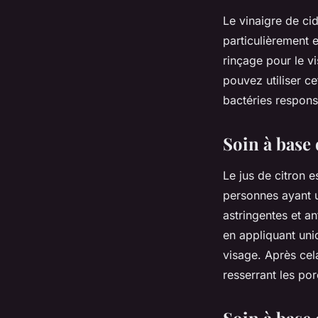
Le vinaigre de cid
particulièrement e
rinçage pour le v
pouvez utiliser ce
bactéries respons
Soin à base 
Le jus de citron e
personnes ayant u
astringentes et a
en appliquant uni
visage. Après cel
resserrant les por
Soin à base