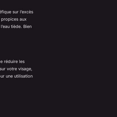
éfique sur l’excès
s propices aux
l’eau tiède. Bien
e réduire les
sur votre visage,
ur une utilisation