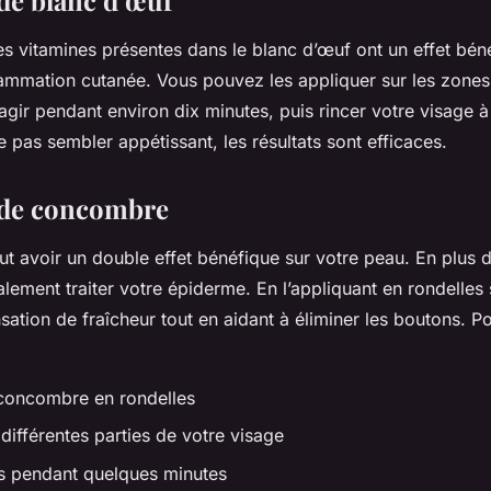
les vitamines présentes dans le blanc d’œuf ont un effet bén
lammation cutanée. Vous pouvez les appliquer sur les zone
gir pendant environ dix minutes, puis rincer votre visage à 
 pas sembler appétissant, les résultats sont efficaces.
 de concombre
 avoir un double effet bénéfique sur votre peau. En plus d
alement traiter votre épiderme. En l’appliquant en rondelles 
sation de fraîcheur tout en aidant à éliminer les boutons. Po
concombre en rondelles
 différentes parties de votre visage
 pendant quelques minutes