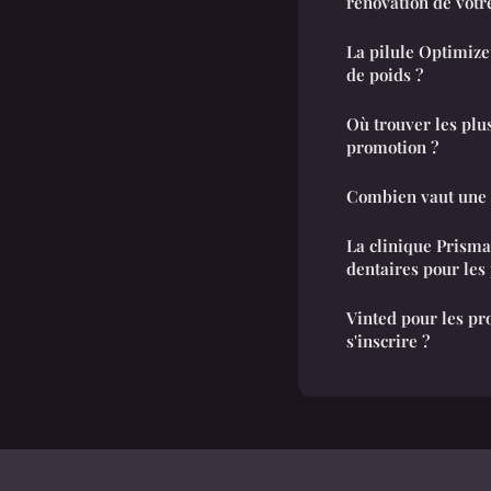
rénovation de vot
La pilule Optimizet
de poids ?
Où trouver les plus
promotion ?
Combien vaut une 
La clinique Prisma
dentaires pour les 
Vinted pour les pro
s'inscrire ?