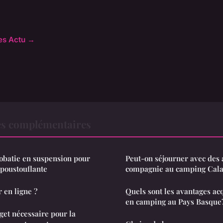
les Actu →
es complémentaires
robatie en suspension pour
Peut-on séjourner avec des
poustouflante
compagnie au camping Cala
 en ligne ?
Quels sont les avantages ac
en camping au Pays Basque
et nécessaire pour la