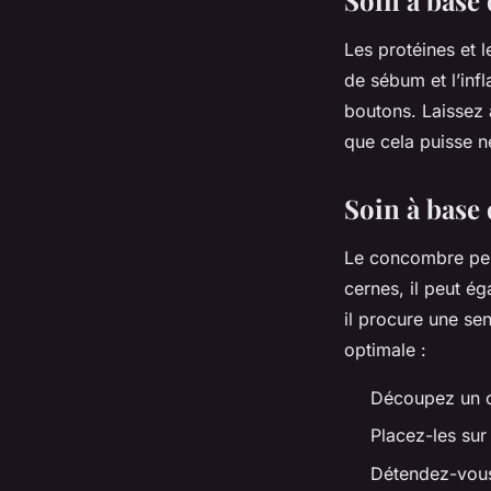
Les protéines et 
de sébum et l’inf
boutons. Laissez a
que cela puisse ne
Soin à base
Le concombre peut
cernes, il peut ég
il procure une sen
optimale :
Découpez un 
Placez-les sur
Détendez-vous