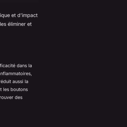
ique et d’impact
les éliminer et
ficacité dans la
-inflammatoires,
éduit aussi la
t les boutons
trouver des