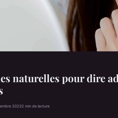
s naturelles pour dire a
s
tembre 2023
2 min de lecture