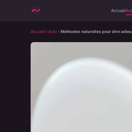
Accueil
Ac
Accueil
›
Actu
›
Méthodes naturelles pour dire adie