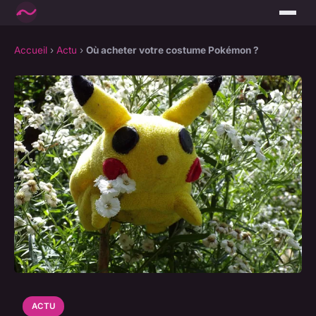
Accueil
›
Actu
›
Où acheter votre costume Pokémon ?
ACTU