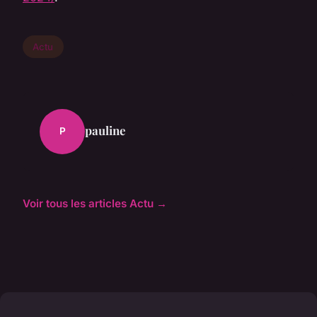
Actu
pauline
P
Voir tous les articles Actu →