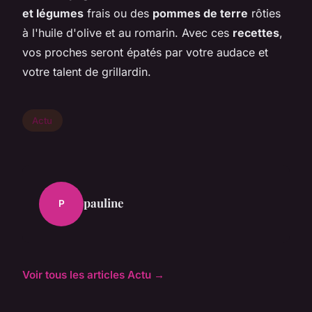
et légumes
frais ou des
pommes de terre
rôties
à l'huile d'olive et au romarin. Avec ces
recettes
,
vos proches seront épatés par votre audace et
votre talent de grillardin.
Actu
pauline
P
Voir tous les articles Actu →