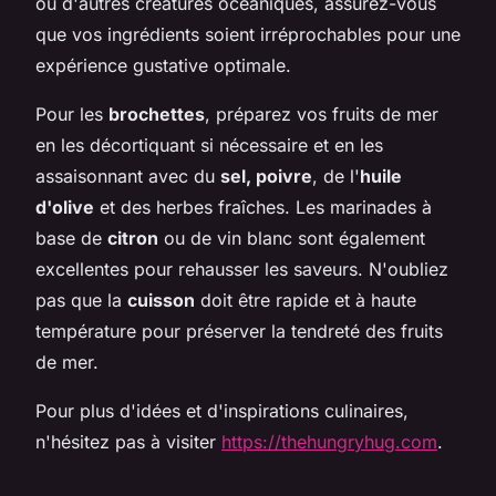
ou d'autres créatures océaniques, assurez-vous
que vos ingrédients soient irréprochables pour une
expérience gustative optimale.
Pour les
brochettes
, préparez vos fruits de mer
en les décortiquant si nécessaire et en les
assaisonnant avec du
sel, poivre
, de l'
huile
d'olive
et des herbes fraîches. Les marinades à
base de
citron
ou de vin blanc sont également
excellentes pour rehausser les saveurs. N'oubliez
pas que la
cuisson
doit être rapide et à haute
température pour préserver la tendreté des fruits
de mer.
Pour plus d'idées et d'inspirations culinaires,
n'hésitez pas à visiter
https://thehungryhug.com
.