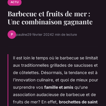
ACTU
Barbecue et fruits de mer :
Une combinaison gagnante
P
pauline
29 février 2024
2 min de lecture
Il est loin le temps où le barbecue se limitait
aux traditionnelles grillades de saucisses et
de côtelettes. Désormais, la tendance est à
l'innovation culinaire, et quoi de mieux pour
surprendre vos
famille et amis
qu'une
association audacieuse de barbecue et de
fruits de mer? En effet,
brochettes de saint