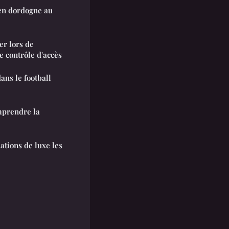
 en dordogne au
er lors de
e contrôle d'accès
dans le football
mprendre la
nations de luxe les