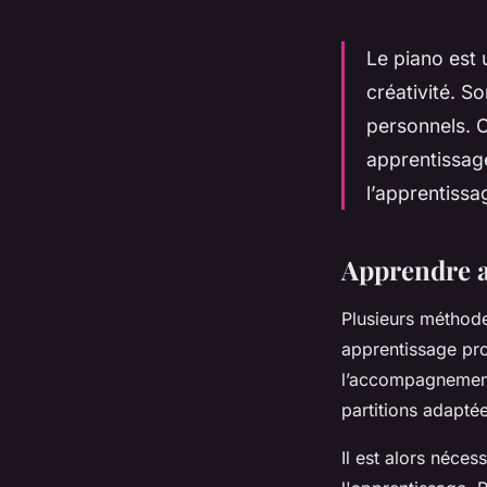
Le piano est 
créativité. S
personnels. 
apprentissage
l’apprentissa
Apprendre a
Plusieurs méthode
apprentissage pro
l’accompagnement
partitions adapté
Il est alors nécess