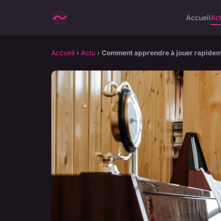
Accueil
Ac
Accueil
›
Actu
›
Comment apprendre à jouer rapidemen