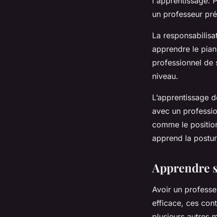
l'apprentissage. 
un professeur pré
La responsabilisa
apprendre le pian
professionnel de 
niveau.
L’apprentissage d
avec un professio
comme le position
apprend la posture
Apprendre s
Avoir un professe
efficace, ces cont
plusieurs autres 