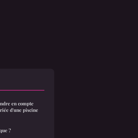
rendre en compte
priée d'une piscine
que ?