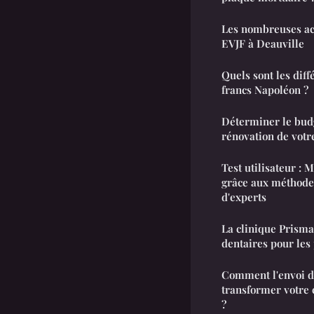
Les nombreuses acti
EVJF à Deauville
Quels sont les diff
francs Napoléon ?
Déterminer le budg
rénovation de vot
Test utilisateur :
grâce aux méthodes
d'experts
La clinique Prisma
dentaires pour les 
Comment l'envoi d
transformer votre
?