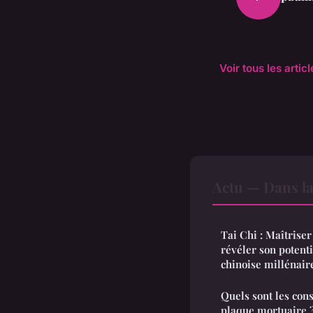
Voir tous les artic
Actu — Dans l
Tai Chi : Maîtrise
révéler son potenti
chinoise millénair
Quels sont les cons
plaque mortuaire 