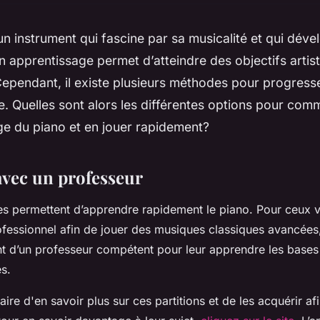
un instrument qui fascine par sa musicalité et qui déve
on apprentissage permet d’atteindre des objectifs artis
Cependant, il existe plusieurs méthodes pour progress
. Quelles sont alors les différentes options pour co
ge du piano et en jouer rapidement?
vec un professeur
s permettent d’apprendre rapidement le piano. Pour ceux v
fessionnel afin de jouer des musiques classiques avancées, i
 d’un professeur compétent pour leur apprendre les bases
es.
aire d'en savoir plus sur ces partitions et de les acquérir afi