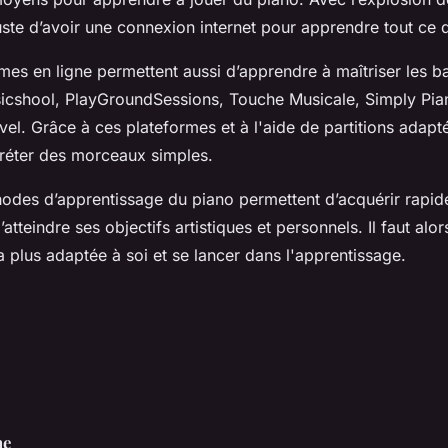
 juste d’avoir une connexion internet pour apprendre tout ce 
rmes en ligne permettent aussi d’apprendre à maîtriser les 
icshool, PlayGroundSessions, Touche Musicale, Simply Pia
el. Grâce à ces plateformes et à l'aide de partitions adapt
préter des morceaux simples.
hodes d’apprentissage du piano permettent d’acquérir rapi
tteindre ses objectifs artistiques et personnels. Il faut alors
a plus adaptée à soi et se lancer dans l'apprentissage.
ne