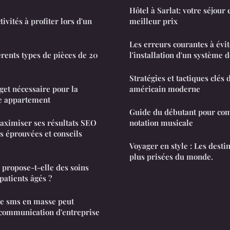
Hôtel à Sarlat: votre séjour
vités à profiter lors d'un
meilleur prix
Les erreurs courantes à évit
érents types de pièces de 20
l'installation d'un système d
Stratégies et tactiques clés 
et nécessaire pour la
américain moderne
re appartement
Guide du débutant pour co
 Maximiser ses résultats SEO
notation musicale
 éprouvées et conseils
Voyager en style : Les desti
plus prisées du monde.
 propose-t-elle des soins
patients âgés ?
e sms en masse peut
 communication d'entreprise