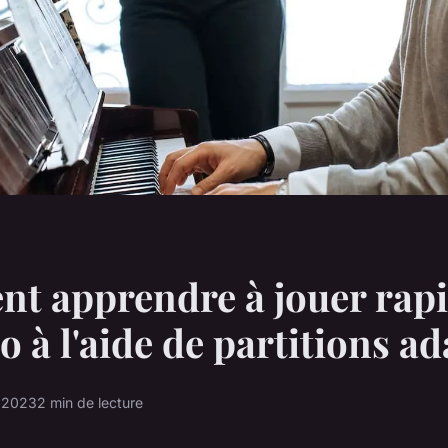
t apprendre à jouer rap
o à l'aide de partitions a
t 2023
2 min de lecture