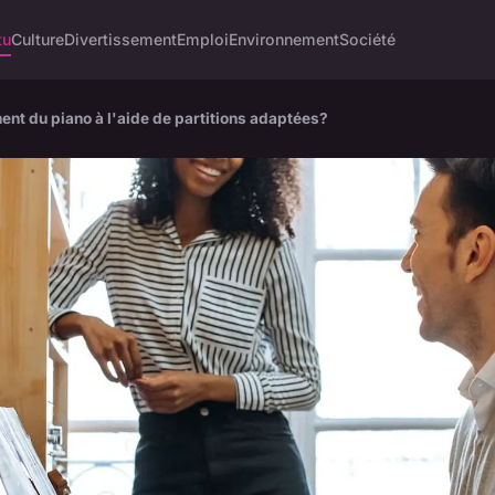
tu
Culture
Divertissement
Emploi
Environnement
Société
t du piano à l'aide de partitions adaptées?