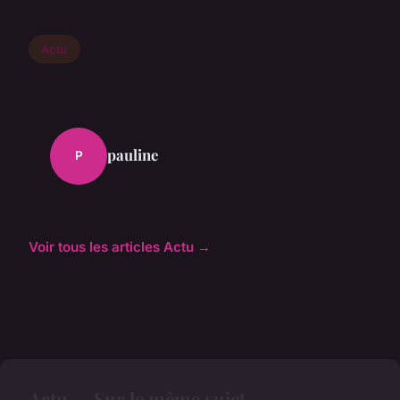
Actu
pauline
P
Voir tous les articles Actu →
Actu — Sur le même sujet