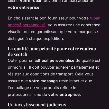
client,
votre ruban
devient un ambassadeur de
votre entreprise
.
En choisissant le bon fournisseur pour votre
ruban
adhésif personnalisé
, vous assurez une cohérence
visuelle tout en garantissant que votre marque se
distingue à chaque expédition.
La qualité, une priorité pour
votre rouleau
de scotch
Opter pour un
adhésif personnalisé
de qualité est
primordial. Il doit pouvoir adhérer parfaitement et
résister aux conditions de transport. Cela vous
assure que
votre message
reste intact et que
l'emballage de vos produits reflète le
professionnalisme de
votre entreprise
.
Un investissement judicieux