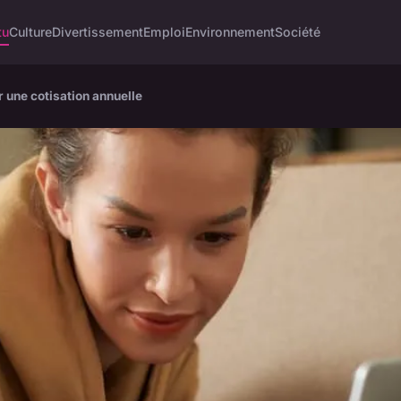
tu
Culture
Divertissement
Emploi
Environnement
Société
r une cotisation annuelle