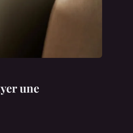
ayer une