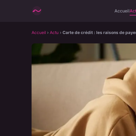
Accueil
Ac
Accueil
›
Actu
›
Carte de crédit : les raisons de paye