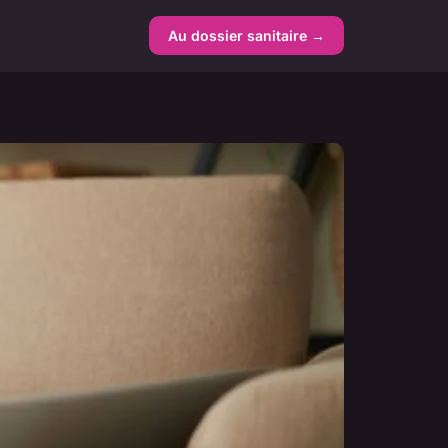
Au dossier sanitaire →