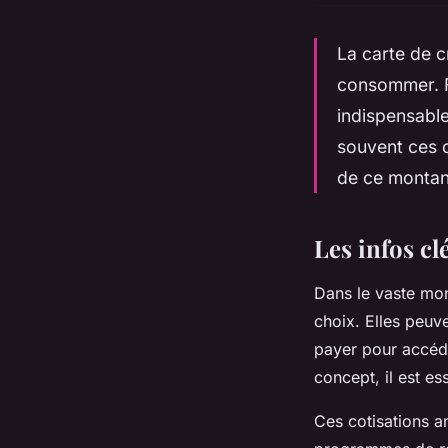
La carte de c
consommer. Fa
indispensable
souvent ces c
de ce montan
Les infos cl
Dans le vaste mon
choix. Elles peuv
payer pour accéd
concept, il est es
Ces
cotisations a