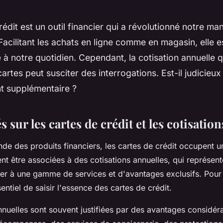
rédit est un outil financier qui a révolutionné notre ma
cilitant les achats en ligne comme en magasin, elle 
 à notre quotidien. Cependant, la
cotisation annuelle
q
artes peut susciter des interrogations. Est-il judicieux
t supplémentaire ?
és sur les cartes de crédit et les cotisatio
de des produits financiers, les
cartes de crédit
occupent un
ent être associées à des
cotisations annuelles
, qui représent
er à une gamme de services et d'avantages exclusifs. Pou
sentiel de saisir l'essence des cartes de crédit.
nnuelles
sont souvent justifiées par des avantages considéra