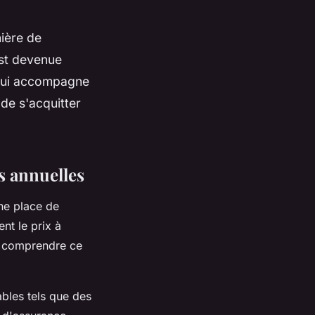
nière de
est devenue
ui accompagne
 de s'acquitter
ns annuelles
e place de
ent le prix à
r comprendre ce
bles tels que des