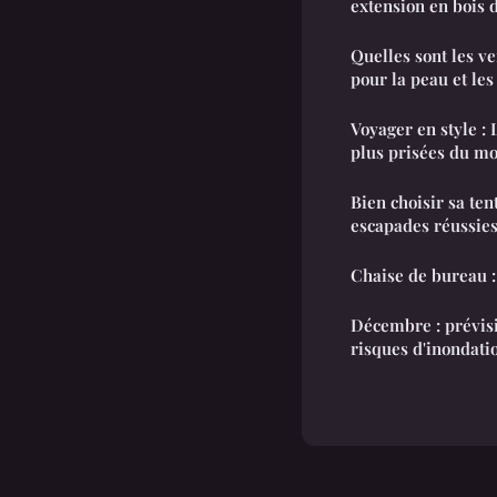
extension en bois 
Quelles sont les v
pour la peau et les
Voyager en style : 
plus prisées du m
Bien choisir sa ten
escapades réussie
Chaise de bureau :
Décembre : prévis
risques d'inondati