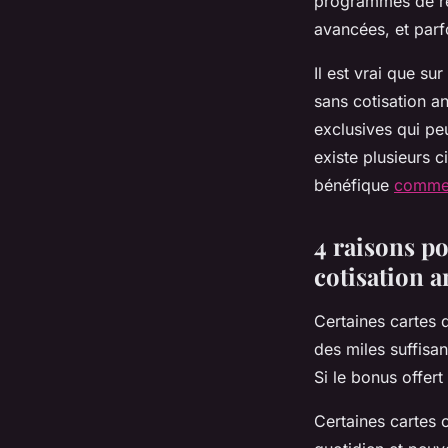
programmes de r
avancées, et par
Il est vrai que s
sans
cotisation a
exclusives qui pe
existe plusieurs 
bénéfique
comme l
4 raisons po
cotisation a
Certaines
cartes 
des miles suffisa
Si le bonus offert
Certaines cartes 