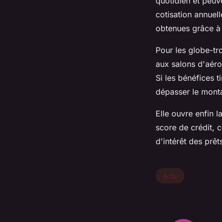
quotidien et peuv
cotisation annuell
obtenues grâce à
Pour les globe-tr
aux salons d'aér
Si les bénéfices 
dépasser le mont
Elle ouvre enfin l
score de crédit, c
d'intérêt des prêt
Actu