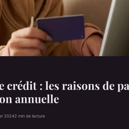
e crédit : les raisons de p
ion annuelle
ier 2024
2 min de lecture