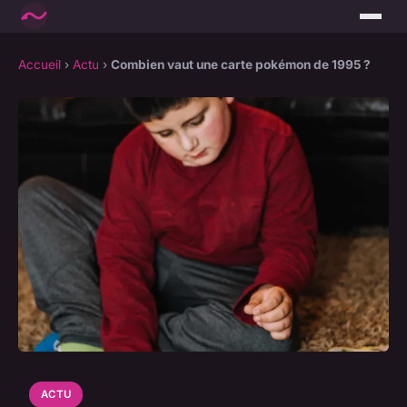
Accueil
›
Actu
›
Combien vaut une carte pokémon de 1995 ?
ACTU