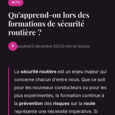
ACTU
Qu'apprend-on lors des
formations de sécurité
routière ?
P
pauline
25 décembre 2023
3 min de lecture
La
sécurité routière
est un enjeu majeur qui
concerne chacun d'entre nous. Que ce soit
pour les nouveaux conducteurs ou pour les
plus expérimentés, la formation continue à
la
prévention
des
risques
sur la
route
représente une nécessité impérative. Si