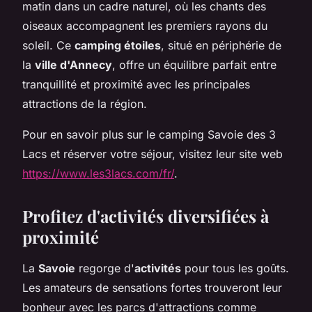
matin dans un cadre naturel, où les chants des
oiseaux accompagnent les premiers rayons du
soleil. Ce
camping étoiles
, situé en périphérie de
la
ville d'Annecy
, offre un équilibre parfait entre
tranquillité et proximité avec les principales
attractions de la région.
Pour en savoir plus sur le camping Savoie des 3
Lacs et réserver votre séjour, visitez leur site web
https://www.les3lacs.com/fr/
.
Profitez d'activités diversifiées à
proximité
La
Savoie
regorge d'
activités
pour tous les goûts.
Les amateurs de sensations fortes trouveront leur
bonheur avec les parcs d'attractions comme