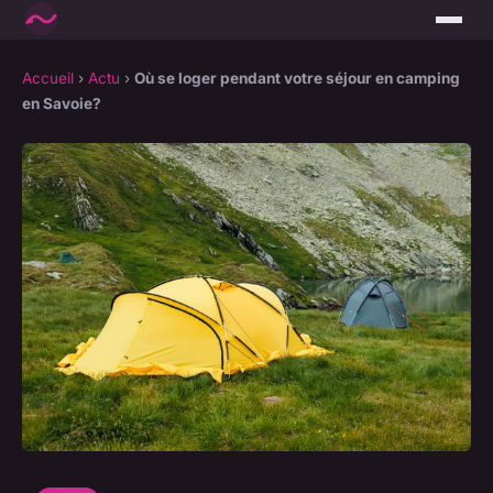
Accueil
›
Actu
›
Où se loger pendant votre séjour en camping
en Savoie?