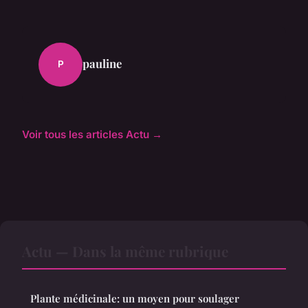
pauline
P
Voir tous les articles Actu →
Actu — Dans la même rubrique
Plante médicinale: un moyen pour soulager