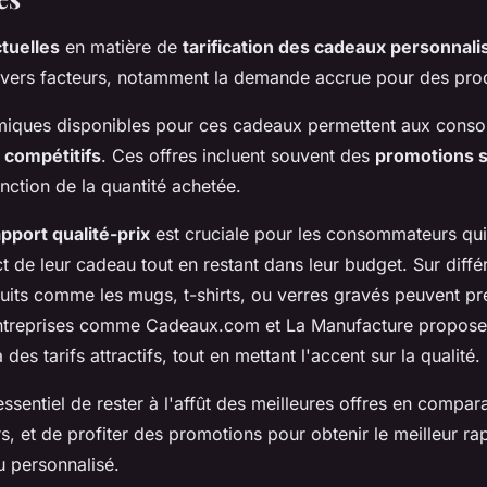
tuelles
en matière de
tarification des cadeaux personnali
ivers facteurs, notamment la demande accrue pour des prod
miques disponibles pour ces cadeaux permettent aux cons
x compétitifs
. Ces offres incluent souvent des
promotions s
nction de la quantité achetée.
apport qualité-prix
est cruciale pour les consommateurs qui
t de leur cadeau tout en restant dans leur budget. Sur diff
its comme les mugs, t-shirts, ou verres gravés peuvent pr
 entreprises comme Cadeaux.com et La Manufacture propose
des tarifs attractifs, tout en mettant l'accent sur la qualité.
ssentiel de rester à l'affût des meilleures offres en compar
s, et de profiter des promotions pour obtenir le meilleur rap
 personnalisé.