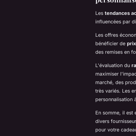
Les
tendances ac
influencées par d
Les offres écono
bénéficier de
pri
des remises en fo
L'évaluation du
r
maximiser l'impac
marché, des produ
très variés. Les
personnalisation à 
En somme, il est e
divers fournisseur
pour votre cadeau