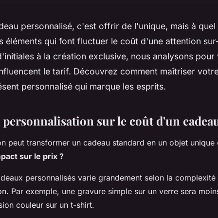
eau personnalisé, c'est offrir de l'unique, mais à quel p
s éléments qui font fluctuer le coût d'une attention su
d'initiales à la création exclusive, nous analysons pour
influencent le tarif. Découvrez comment maîtriser votr
ésent personnalisé qui marque les esprits.
 personnalisation sur le coût d'un cadea
on peut transformer un cadeau standard en un objet unique
pact sur le prix ?
deaux personnalisés varie grandement selon la complexité 
on. Par exemple, une gravure simple sur un verre sera moi
ion couleur sur un t-shirt.