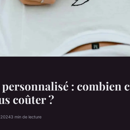
personnalisé : combien c
us coûter ?
l 2024
3 min de lecture