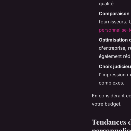
qualité.
Comparaison 
fournisseurs. 
personnalise-
Optimisation 
d'entreprise,
également rédu
Choix judicie
l'impression 
complexes.
En considérant ce
votre budget.
Tendances de
personnalis