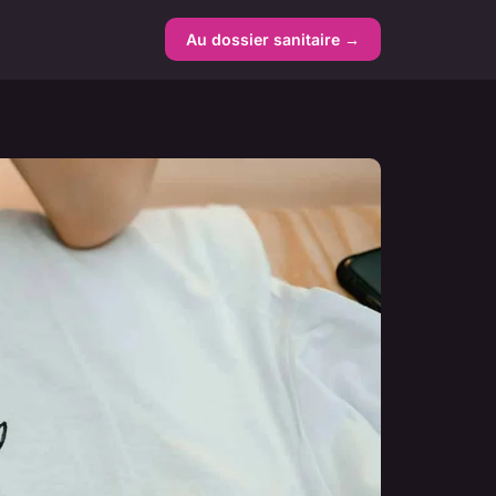
Au dossier sanitaire →