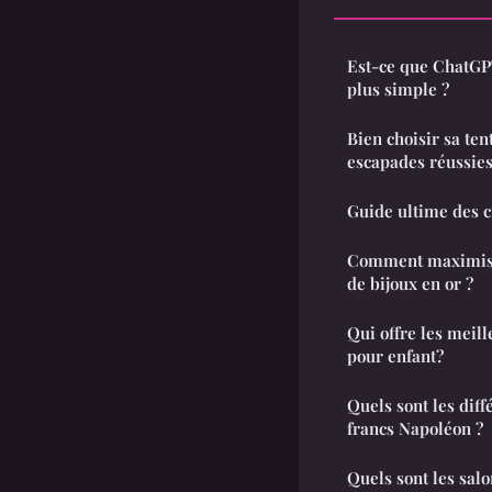
Est-ce que ChatGP
plus simple ?
Bien choisir sa ten
escapades réussie
Guide ultime des c
Comment maximiser 
de bijoux en or ?
Qui offre les meill
pour enfant?
Quels sont les diff
francs Napoléon ?
Quels sont les sal