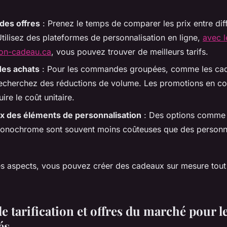
des offres
: Prenez le temps de comparer les prix entre dif
Utilisez des plateformes de personnalisation en ligne,
avec l
ton-cadeau.ca
, vous pouvez trouver de meilleurs tarifs.
des achats
: Pour les commandes groupées, comme les ca
 recherchez des réductions de volume. Les promotions en c
ire le coût unitaire.
ux des éléments de personnalisation
: Des options comme 
monochrome sont souvent moins coûteuses que des personna
s aspects, vous pouvez créer des cadeaux sur mesure tout 
 tarification et offres du marché pour l
és