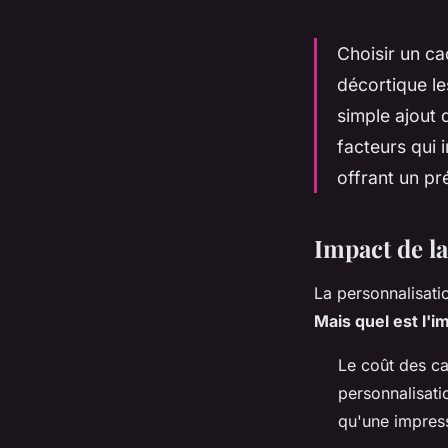
Choisir un cad
décortique le
simple ajout 
facteurs qui 
offrant un pr
Impact de la
La personnalisati
Mais quel est l'im
Le coût des ca
personnalisati
qu'une impress