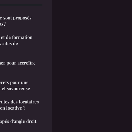
e sont proposés
ts?
 et de formation
 sites de
er pour accroître
crets pour une
e et savoureuse
ntes des locataires
on locative ?
apés d'angle droit