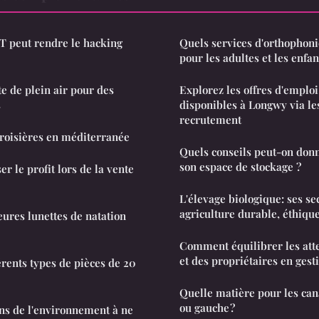
T peut rendre le hacking
Quels services d'orthophoni
pour les adultes et les enfan
te de plein air pour des
Explorez les offres d'emploi
s
disponibles à Longwy via les
recrutement
roisières en méditerranée
Quels conseils peut-on donn
son espace de stockage ?
le profit lors de la vente
L'élevage biologique: ses se
agriculture durable, éthiqu
eures lunettes de natation
Comment équilibrer les atte
et des propriétaires en gesti
érents types de pièces de 20
Quelle matière pour les can
ou gauche ?
ons de l'environnement à ne