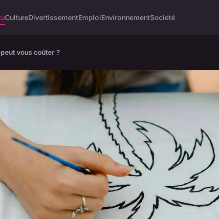
tu
Culture
Divertissement
Emploi
Environnement
Société
peut vous coûter ?