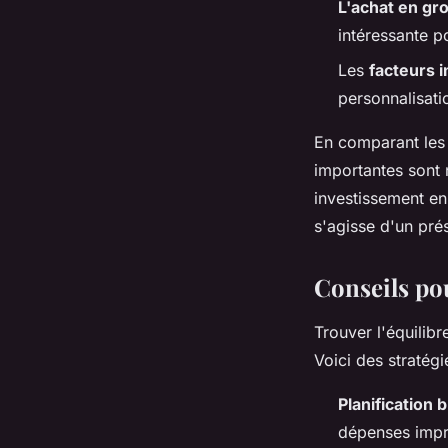
L'achat en gr
intéressante p
Les
facteurs i
personnalisati
En comparant les 
importantes sont 
investissement en
s'agisse d'un pré
Conseils po
Trouver l'équilibr
Voici des stratégi
Planification 
dépenses impré