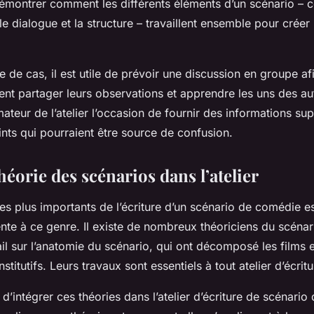
émontrer comment les différents éléments d’un scénario – c
le dialogue et la structure – travaillent ensemble pour crée
 de cas, il est utile de prévoir une discussion en groupe af
sent partager leurs observations et apprendre les uns des a
ateur de l’atelier l’occasion de fournir des informations su
oints qui pourraient être source de confusion.
théorie des scénarios dans l’atelier
les plus importants de l’écriture d’un scénario de comédie 
rente à ce genre. Il existe de nombreux théoriciens du scén
ail sur l’anatomie du scénario, qui ont décomposé les films e
stitutifs. Leurs travaux sont essentiels à tout atelier d’écrit
l d’intégrer ces théories dans l’atelier d’écriture de scénari