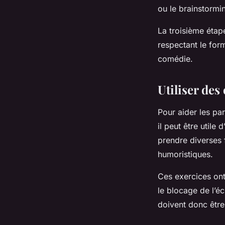
ou le brainstormi
La troisième étape
respectant le for
comédie.
Utiliser des
Pour aider les par
il peut être utile
prendre diverses f
humoristiques.
Ces exercices ont 
le blocage de l’éc
doivent donc être