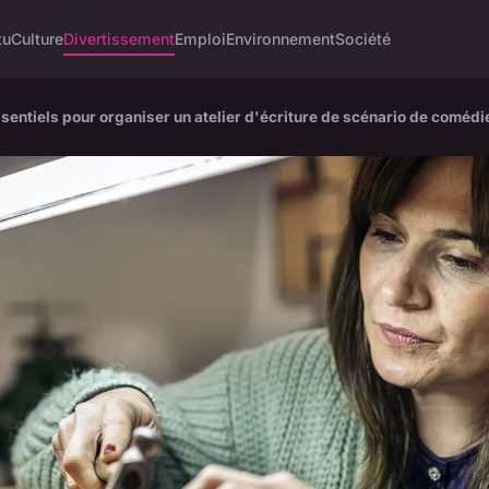
tu
Culture
Divertissement
Emploi
Environnement
Société
sentiels pour organiser un atelier d'écriture de scénario de comédi