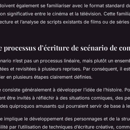
oivent également se familiariser avec le format standard d
on significative entre le cinéma et la télévision. Cette famili
 lecture et l’analyse de scripts existants de films ou de série
le processus d’écriture de scénario de c
énario n’est pas un processus linéaire, mais plutôt un ensem
ées et revisitées à plusieurs reprises. Par conséquent, il est
lier en plusieurs étapes clairement définies.
 consiste généralement à développer l’idée de l’histoire. Po
ent être invités à réfléchir à des situations comiques, des 
des quiproquos amusants qui pourraient servir de base à le
 implique le développement des personnages et de la struct
lité par l’utilisation de techniques d’écriture créative, comme