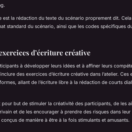
ng.
 est la rédaction du texte du scénario proprement dit. Cela 
mat standard du scénario, ainsi que les codes spécifiques d
 exercices d’écriture créative
ticipants à développer leurs idées et à affiner leurs compét
 d’inclure des exercices d’écriture créative dans l’atelier. Ce
ormes, allant de l’écriture libre à la rédaction de courts di
pour but de stimuler la créativité des participants, de les 
rivain et de les encourager à prendre des risques dans leur é
 conçus de manière à être à la fois stimulants et amusants.