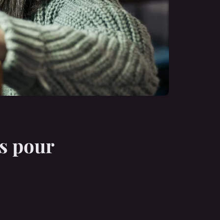
ls pour