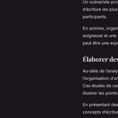
Un scénariste prof
d’écriture les plu
participants.
En somme, organis
soigneuse et une 
peut être une exp
Élaborer des
Au-delà de l’analy
l’organisation d’u
Ces études de cas
illustrer les points
En présentant des
concepts d’écritu