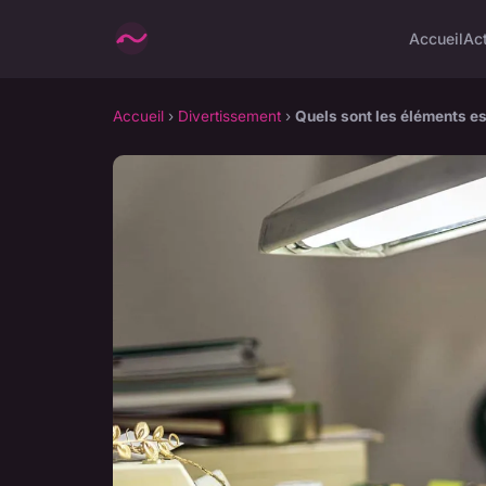
Accueil
Ac
Accueil
›
Divertissement
›
Quels sont les éléments es