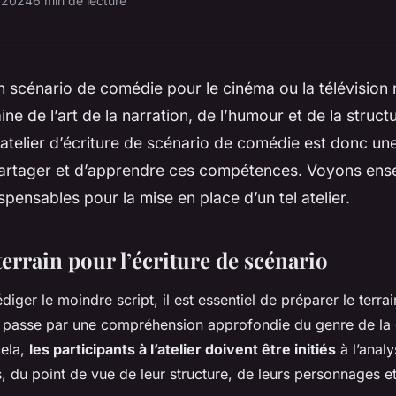
l 2024
6 min de lecture
un scénario de comédie pour le cinéma ou la télévision 
aine de l’art de la narration, de l’humour et de la struc
atelier d’écriture de scénario de comédie est donc un
artager et d’apprendre ces compétences. Voyons ens
spensables pour la mise en place d’un tel atelier.
terrain pour l’écriture de scénario
ger le moindre script, il est essentiel de préparer le terrain
a passe par une compréhension approfondie du genre de la
cela,
les participants à l’atelier doivent être initiés
à l’analy
 du point de vue de leur structure, de leurs personnages e