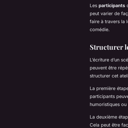
Les
participants
d
peut varier de faç
faire à travers la
comédie.
Structurer 
L’écriture d’un sc
peuvent être répét
structurer cet ate
La première étape
participants peuv
humoristiques ou 
La deuxième étape
Cela peut être faci