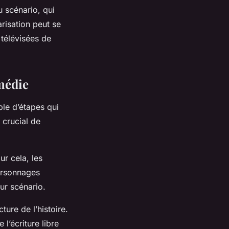
u scénario, qui
arisation peut se
s télévisées de
omédie
ble d’étapes qui
 crucial de
ur cela, les
personnages
ur scénario.
ure de l’histoire.
 l’écriture libre