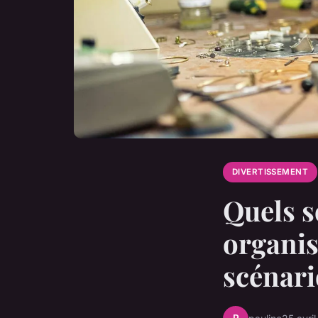
DIVERTISSEMENT
Quels s
organis
scénari