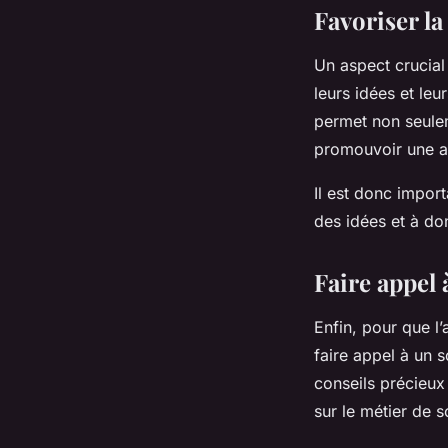
Favoriser la
Un aspect crucial 
leurs idées et le
permet non seule
promouvoir une am
Il est donc import
des idées et à do
Faire appel 
Enfin, pour que l’
faire appel à un 
conseils précieux
sur le métier de s