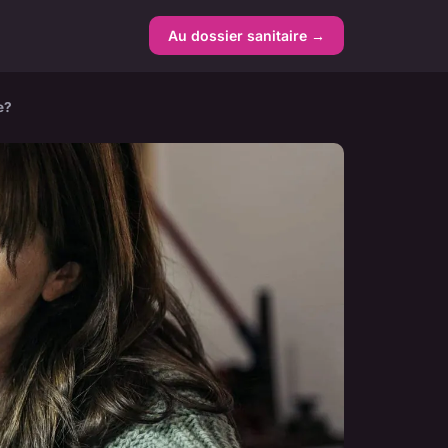
Au dossier sanitaire →
e?