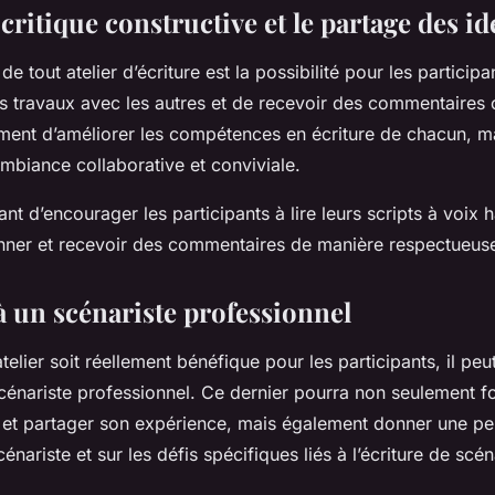
 critique constructive et le partage des id
de tout atelier d’écriture est la possibilité pour les particip
urs travaux avec les autres et de recevoir des commentaires 
ment d’améliorer les compétences en écriture de chacun, m
biance collaborative et conviviale.
ant d’encourager les participants à lire leurs scripts à voix
nner et recevoir des commentaires de manière respectueuse
à un scénariste professionnel
atelier soit réellement bénéfique pour les participants, il peut
scénariste professionnel. Ce dernier pourra non seulement f
 et partager son expérience, mais également donner une per
cénariste et sur les défis spécifiques liés à l’écriture de sc