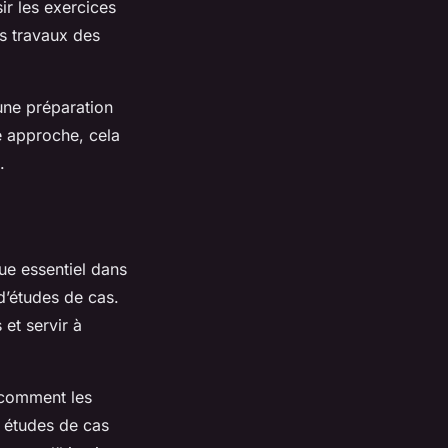
ir les exercices
es travaux des
une préparation
e approche, cela
.
que essentiel dans
 d’études de cas.
et servir à
r comment les
s études de cas