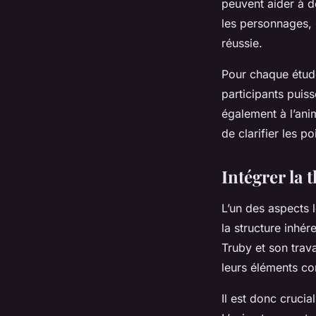
peuvent aider à d
les personnages, 
réussie.
Pour chaque étude
participants puis
également à l’anim
de clarifier les p
Intégrer la 
L’un des aspects 
la structure inhé
Truby et son trav
leurs éléments con
Il est donc crucia