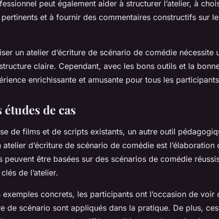
essionnel peut également aider à structurer l’atelier, à chois
s pertinents et à fournir des commentaires constructifs sur l
er un atelier d’écriture de scénario de comédie nécessite 
structure claire. Cependant, avec les bons outils et la bonn
érience enrichissante et amusante pour tous les participants
 études de cas
se de films et de scripts existants, un autre outil pédagogi
n atelier d’écriture de scénario de comédie est l’élaboration
 peuvent être basées sur des scénarios de comédie réussis 
 clés de l’atelier.
 exemples concrets, les participants ont l’occasion de voi
re de scénario sont appliqués dans la pratique. De plus, ce